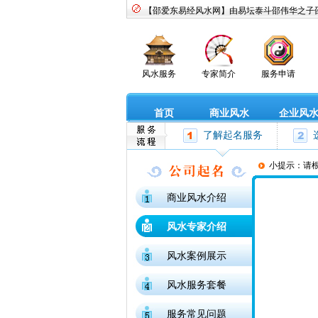
【邵爱东易经风水网】由易坛泰斗邵伟华之子
风水服务
专家简介
服务申请
首页
商业风水
企业风
了解起名服务
小提示：请
商业风水介绍
风水专家介绍
风水案例展示
风水服务套餐
服务常见问题