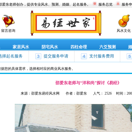
邵爱东老师创办，提供专业风水、预测、婚姻、起名服务。
服务总览
服务
留言咨询
风水文化
水
家居风水
阴宅风水
四柱命理
六爻预测
选择起名服务
提交服务申请
支付服务费用
根据您的具体需求，选择相对应的商业风水服务。
邵爱东老师与“洋和尚”探讨《易经》
来源：邵爱东易经风水网 作者：邵爱东 人气： 2526 时间：2009-06-19