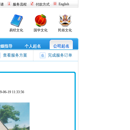
English
申请
服务流程
付款方式
易经文化
国学文化
民俗文化
婚姻指导
个人起名
公司起名
查看服务方案
完成服务订单
 11:33:56