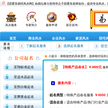
【邵爱东易经风水网】由易坛泰斗邵伟华之子邵爱东老师创办，提供专业风水、
风水服务
专家简介
服务申请
留言咨询
首页
商业风水
企业风水
家居风水
阴宅
了解起名服务
选择起名服务
提交
小提示：请根据您的具体需求，选择相对应的
至翔标准起名
【特殊产品命名】￥4000元
服务
至远水晶起名
服务内容：↓
至胜白银起名
4000
·起名类型：
特殊产品命名服务
￥
至腾黄金起名
·适合企业：
适合特殊产品/热门行业产
至睿白金起名